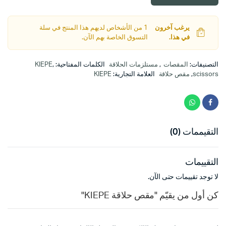
د.ا5.00.
د.ا4.00.
يرغب آخرون
1 من الأشخاص لديهم هذا المنتج في سلة
في هذا.
التسوق الخاصة بهم الآن.
التصنيفات:
المقصات
,
مستلزمات الحلاقة
الكلمات المفتاحية:
,
KIEPE
scissors
,
مقص حلاقة
العلامة التجارية:
KIEPE
التقيممات (0)
التقييمات
لا توجد تقييمات حتى الآن.
كن أول من يقيّم "مقص حلاقة KIEPE"