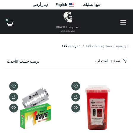
تتبع الطلبات
English
دينار أردني
0
الرئيسية
مستلزمات الحلاقة
شفرات حلاقة
تصفية المنتجات
ترتيب حسب الأحدث