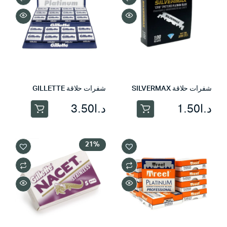
شفرات حلاقة SILVERMAX
شفرات حلاقة GILLETTE
د.ا
1.50
د.ا
3.50
21%