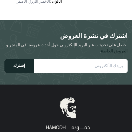
من
الألوان
الأخضر, الأزرق, الأصفر
الأشكال
المختلفة
لهذا
المنتج.
اشترك في نشرة العروض
يمكن
اختيار
احصل على تحديثات عبر البريد الإلكتروني حول أحدث عروضنا في المتجر و
الخيارات
العروض الخاصة
.
على
صفحة
إشترك
المنتج