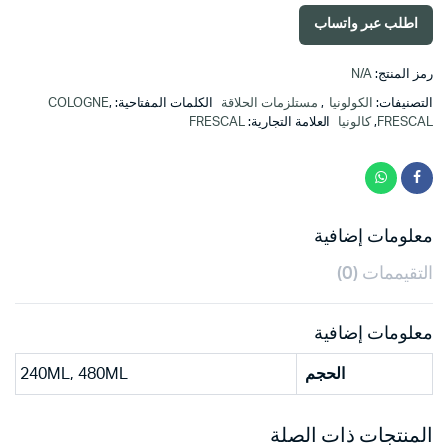
خلال
اطلب عبر واتساب
رمز المنتج:
N/A
التصنيفات:
الكولونيا
,
مستلزمات الحلاقة
الكلمات المفتاحية:
,
COLOGNE
FRESCAL
,
كالونيا
العلامة التجارية:
FRESCAL
معلومات إضافية
التقيممات (0)
معلومات إضافية
الحجم
240ML, 480ML
المنتجات ذات الصلة