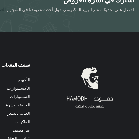
اشترك في نشرة العروض
احصل على تحديثات عبر البريد الإلكتروني حول أحدث عروضنا في المتجر و
الع
تصنيف المنتجات
الأجهزة
الأكسسوارات
السشوارات
العناية بالبشرة
العناية بالشعر
الماكينات
غير مصنف
كراسي الحلاقة