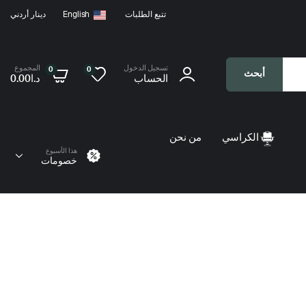
تتبع الطلبات
English
دينار أردني
تسجيل الدخول
المجموع
0
0
أبحث
الحساب
د.ا
0.00
الكراسي
من نحن
هذا الأسبوع
خصومات