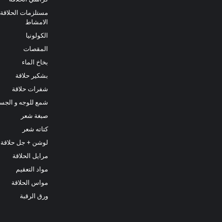
مستلزمات الحلاقة
الامشاط
الكولونيا
المقصات
بخاخ الماء
بشكير حلاقة
شفرات حلاقة
شمع للوجه و الجس
صبغة شعر
كتاته شعر
لوشن + جل حلاقة
مرايل الحلاقة
مواد التعقيم
مواس الحلاقة
ورق الرقبة