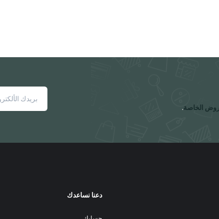
المنتج.
يمكن
اختيار
الخيارات
على
صفحة
المنتج
روض الخاصة
.
دعنا نساعدك
حسابك