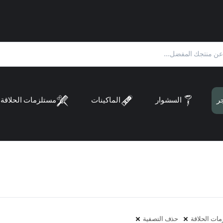
ر
السشوار
الماكينات
مستلزمات الحلاقة
ات الحلاقة
حذف التصفية