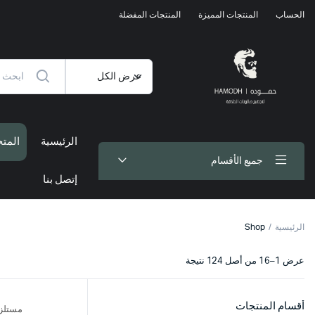
الحساب
المنتجات المميزة
المنتجات المفضلة
الرئيسية
المتج
جميع الأقسام
إتصل بنا
الرئيسية
Shop
تم
عرض 1–16 من أصل 124 نتيجة
الفرز
حسب
الأحدث
أقسام المنتجات
مستلزم