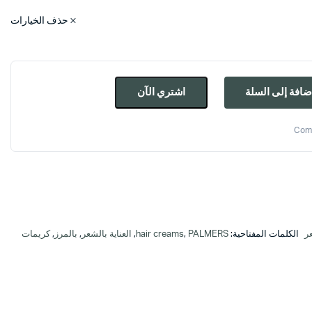
حذف الخيارات
ضافة إلى السلة
اشتري الآن
Com
ر
الكلمات المفتاحية:
PALMERS
,
hair creams
,
العناية بالشعر
,
بالمرز
,
كريمات