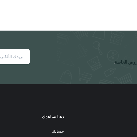
روض الخاصة
.
دعنا نساعدك
حسابك