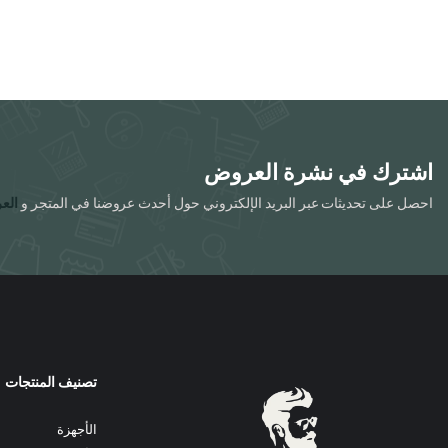
لهذا
المنتج.
يمكن
اختيار
الخيارات
على
صفحة
اشترك في نشرة العروض
المنتج
احصل على تحديثات عبر البريد الإلكتروني حول أحدث عروضنا في المتجر و
الع
تصنيف المنتجات
الأجهزة