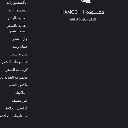
الأكسسوارات
السشوارات
العناية بالبشرة
العناية بالشعر
بلسم الشعر
جل الشعر
حمام زيت
سبريه شعر
شامبوهات الشعر
كريمات الشعر
مجموعة العناية بال
واكس الشعر
الماكينات
غير مصنف
كراسي الحلاقة
مستلزمات الحلاقة