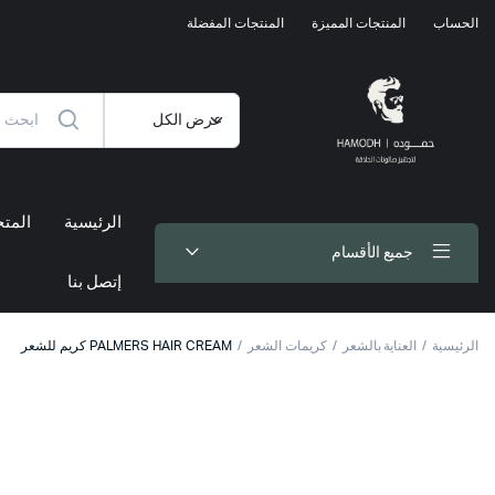
الحساب
المنتجات المميزة
المنتجات المفضلة
الرئيسية
المتج
جميع الأقسام
إتصل بنا
الرئيسية
العناية بالشعر
كريمات الشعر
PALMERS HAIR CREAM كريم للشعر