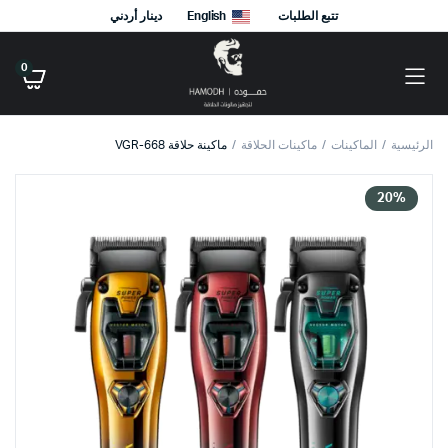
تتبع الطلبات
English
دينار أردني
0
الرئيسية
الماكينات
ماكينات الحلاقة
ماكينة حلاقة VGR-668
20%