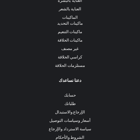
العناية بالبشرة
العناية بالشعر
الماكينات
ماكينات التحديد
ماكينات التنعيم
ماكينات الحلاقة
غير مصنف
كراسي الحلاقة
مستلزمات الحلاقة
دعنا نساعدك
حسابك
طلباتك
الإرجاع والاستبدال
أسعار وسياسات التوصيل
سياسة الاسترداد والإرجاع
الشروط والأحكام