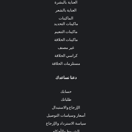
العناية بالبشرة
العناية بالشعر
الماكينات
ماكينات التحديد
ماكينات التنعيم
ماكينات الحلاقة
غير مصنف
كراسي الحلاقة
مستلزمات الحلاقة
دعنا نساعدك
حسابك
طلباتك
الإرجاع والاستبدال
أسعار وسياسات التوصيل
سياسة الاسترداد والإرجاع
الشروط والأحكام