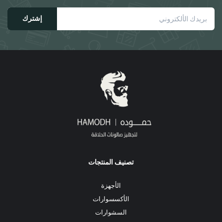
على
صفحة
صفحة
إشترك
المنتج
المنتج
تصنيف المنتجات
الأجهزة
الأكسسوارات
السشوارات