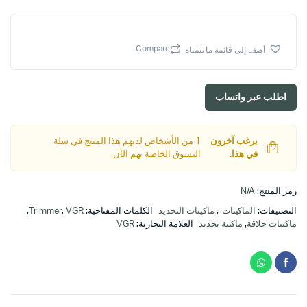
هو:
هو:
د.ا25.00.
د.ا18.00.
Compare
أضف إلى قائمة ما تتمناه
اطلب عبر واتساب
يرغب آخرون
1 من الأشخاص لديهم هذا المنتج في سلة
في هذا.
التسوق الخاصة بهم الآن.
رمز المنتج:
N/A
التصنيفات:
الماكينات
,
ماكينات التحديد
الكلمات المفتاحية:
VGR
,
Trimmer
,
ماكينات حلاقة
,
ماكينة تحديد
العلامة التجارية:
VGR