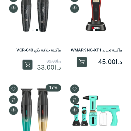
ماكينة تحديد WMARK NG-XT1
ماكينة حلاقة بكج VGR-640
السعر
السعر
د.ا
45.00
د.ا
35.00
د.ا
33.00
الحالي
الأصلي
هو:
هو:
د.ا35.00.
د.ا33.00.
17%