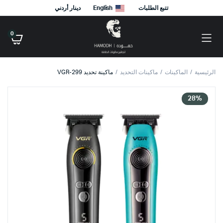
تتبع الطلبات
English
دينار أردني
0
الرئيسية
الماكينات
ماكينات التحديد
ماكينة تحديد VGR-299
28%