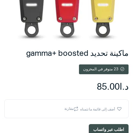
ماكينة تحديد gamma+ boosted
23 متوفر في المخزون
د.ا
85.00
مقارنة
أضف إلى قائمة ما تتمناه
اطلب عبر واتساب