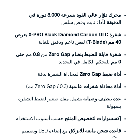
محرك دوّار عالي القوة بسرعة 8,000 دورة في
الدقيقة
لأداء ثابت وقص سلس
شفرة X-PRO Black Diamond Carbon DLC بعرض
40 مم (T-Blade)
لقص ناعم ودقيق للغاية
شفرة قابلة للضبط بنظام Zero Gap
من
0.8 مم حتى
0 مم
للتحكم الكامل في التحديد
أداة ضبط Zero Gap
لمحاذاة الشفرة بدقة
أداة محاذاة شفرات عالمية
(Zero Gap / 0.3 مم)
عدة تنظيف وصيانة
تشمل مفك صغير لضبط الشفرة
بسهولة
إكسسوارات لتخصيص المنتج
حسب أسلوب الاستخدام
قاعدة شحن مانعة للانزلاق
مع إضاءة LED وتصميم