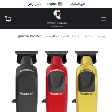
تتبع الطلبات
English
دينار أردني
0
الرئيسية
الماكينات
ماكينات التحديد
ماكينة تحديد gamma+ boosted