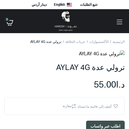
تتبع الطلبات
English
دينار أردني
0
الرئيسية
الأكسسوارات
عربات الحلاقة
ترولي عدة AYLAY 4G
ترولي عدة AYLAY 4G
د.ا
55.00
مقارنة
أضف إلى قائمة ما تتمناه
اطلب عبر واتساب