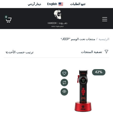
تتبع الطلبات
English
دينار أردني
0
الرئيسية
منتجات تحت الوسم “JEEP”
تصفية المنتجات
ترتيب حسب الأحدث
42%