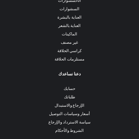
الأكسسوارات
السشوارات
العناية بالبشرة
العناية بالشعر
الماكينات
غير مصنف
كراسي الحلاقة
مستلزمات الحلاقة
دعنا نساعدك
حسابك
طلباتك
الإرجاع والاستبدال
أسعار وسياسات التوصيل
سياسة الاسترداد والإرجاع
الشروط والأحكام