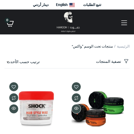
تتبع الطلبات
English
دينار أردني
0
الرئيسية
منتجات تحت الوسم “واكس”
تصفية المنتجات
ترتيب حسب الأحدث