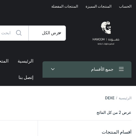
الحساب
المنتجات المميزة
المنتجات المفضلة
الرئيسية
المتج
جميع الأقسام
إتصل بنا
الرئيسية
DEXE
تم
عرض ⁦2⁩ من كل النتائج
الفرز
حسب
الأحدث
أقسام المنتجات