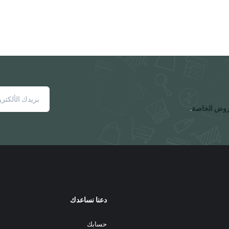
روض الخاصة
.
دعنا نساعدك
حسابك