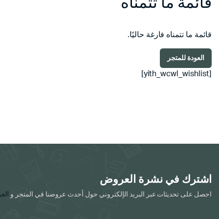
قائمة ما تتمناه
قائمة ما تتمناه فارغة حاليًا.
العودة للمتجر
[yith_wcwl_wishlist]
اشترك في نشرة العروض
احصل على تحديثات عبر البريد الإلكتروني حول أحدث عروضنا في المتجر و
الع