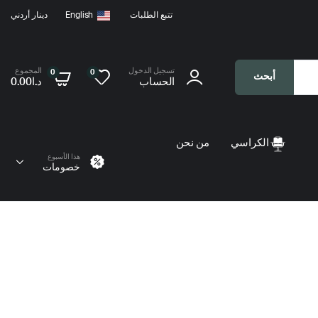
تتبع الطلبات
English
دينار أردني
تسجيل الدخول
المجموع
0
0
أبحث
الحساب
د.ا
0.00
الكراسي
من نحن
هذا الأسبوع
خصومات