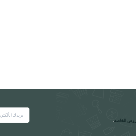
روض الخاصة
.