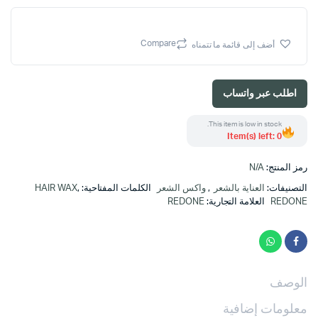
Compare
أضف إلى قائمة ما تتمناه
اطلب عبر واتساب
This item is low in stock.
Item(s) left: 0
رمز المنتج:
N/A
التصنيفات:
العناية بالشعر
,
واكس الشعر
الكلمات المفتاحية:
,
HAIR WAX
REDONE
العلامة التجارية:
REDONE
الوصف
معلومات إضافية