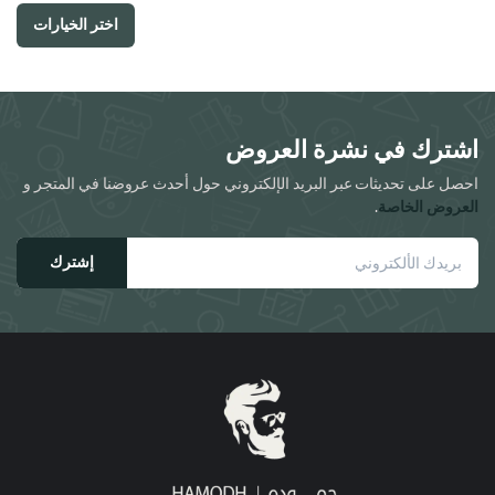
لهذا
اختيار
اختر الخيارات
المنتج.
الخيارات
يمكن
على
اختيار
صفحة
الخيارات
المنتج
اشترك في نشرة العروض
على
صفحة
احصل على تحديثات عبر البريد الإلكتروني حول أحدث عروضنا في المتجر و
المنتج
العروض الخاصة
.
إشترك