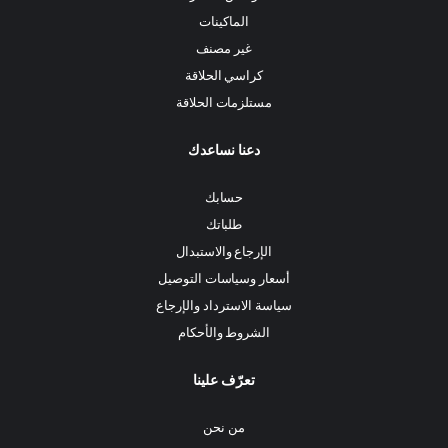
الماكينات
غير مصنف
كراسي الحلاقة
مستلزمات الحلاقة
دعنا نساعدك
حسابك
طلباتك
الإرجاع والاستبدال
أسعار وسياسات التوصيل
سياسة الاسترداد والإرجاع
الشروط والأحكام
تعرّف علينا
من نحن