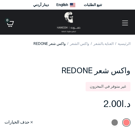
تتبع الطلبات
English
دينار أردني
0
الرئيسية
العناية بالشعر
واكس الشعر
واكس شعر REDONE
واكس شعر REDONE
غير متوفر في المخزون
د.ا
2.00
حذف الخيارات