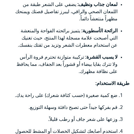
لمعان جذاب ونظيف:
يضفي على الشعر طبقة من
اللمعان الصحي والراقي، ليبرز تفاصيل قصتك ويمنحك
مظهراً منتعشاً دائماً.
الرائحة الأسطورية:
يتميز برائحته الفواحة والمنعشة
التي أصبحت علامة مسجلة لهذا المنتج، حيث تغنيك
عن استخدام معطرات الشعر وتزيد من ثقتك بنفسك.
لا يسبب القشرة:
تركيبة متوازنة تحترم فروة الرأس
ولا تترك بقايا بيضاء أو قشوراً بعد الجفاف، مما يحافظ
على نظافة مظهرك.
طريقة الاستخدام:
ضع كمية صغيرة (حسب كثافة شعرك) على راحة يدك.
قم بفركها جيداً حتى تصبح دافئة وسهلة التوزيع.
وزعها على شعر جاف أو رطب قليلاً.
استخدم أصابعك لتشكيل الخصلات أو المشط للحصول