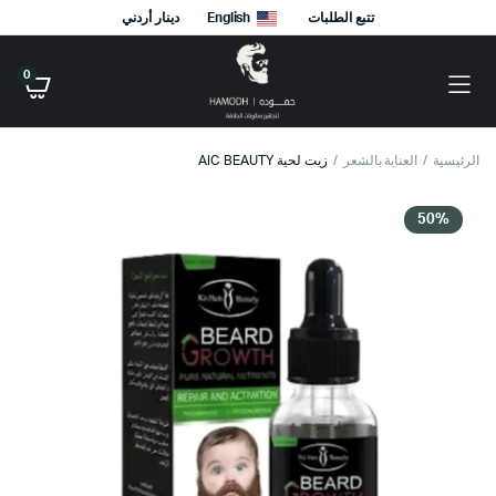
تتبع الطلبات
English
دينار أردني
0
الرئيسية
العناية بالشعر
زيت لحية AIC BEAUTY
50%