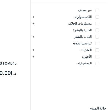
غير مصنف
الأكسسوارات
مستلزمات الحلاقة
العناية بالبشرة
العناية بالشعر
كراسي الحلاقة
الماكينات
الأجهزة
BABYLISS TOMB45 
السشوارات
د.ا
0.00
حالة المنتج