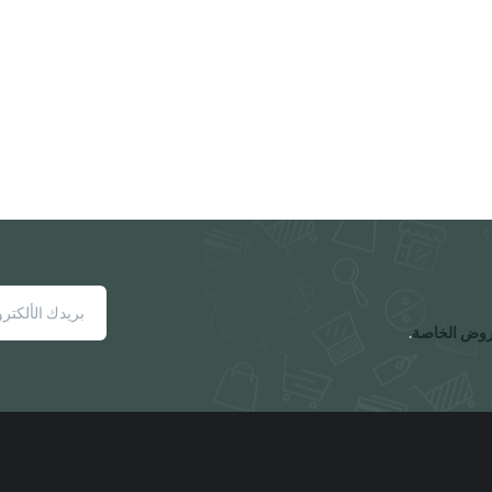
روض الخاصة
.