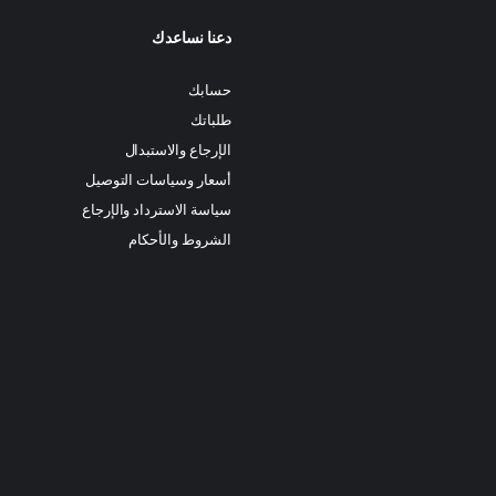
دعنا نساعدك
حسابك
طلباتك
الإرجاع والاستبدال
أسعار وسياسات التوصيل
سياسة الاسترداد والإرجاع
الشروط والأحكام